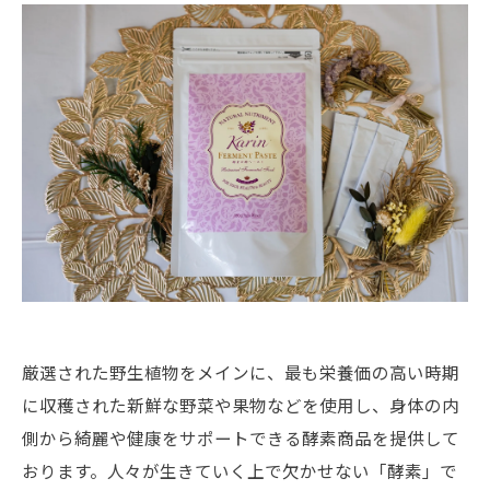
厳選された野生植物をメインに、最も栄養価の高い時期
に収穫された新鮮な野菜や果物などを使用し、身体の内
側から綺麗や健康をサポートできる酵素商品を提供して
おります。人々が生きていく上で欠かせない「酵素」で