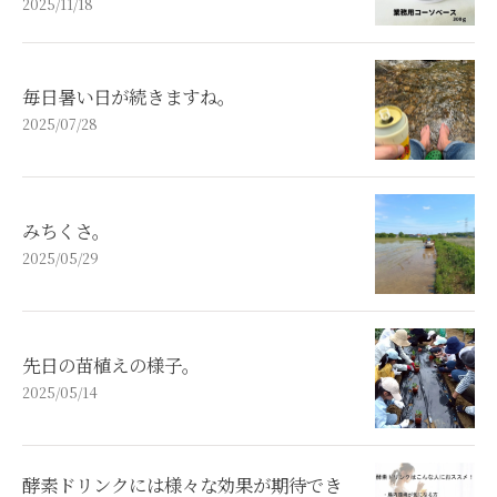
2025/11/18
毎日暑い日が続きますね。
2025/07/28
みちくさ。
2025/05/29
先日の苗植えの様子。
2025/05/14
酵素ドリンクには様々な効果が期待でき