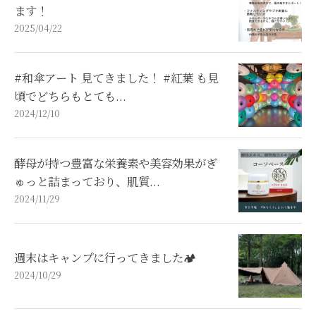
ます！
2025/04/22
#和傘アート 見てきました！ #紅葉 も見
頃でどちらもとても...
2024/12/10
酵母が持つ豊富な栄養素や美容効果がぎ
ゅっと詰まっており、肌質...
2024/11/29
週末はキャンプに行ってきました🏕️
2024/10/29