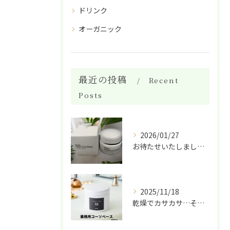
ドリンク
オーガニック
最近の投稿
Recent
Posts
2026/01/27
お待たせいたしました！
2025/11/18
乾燥でカサカサ…そんな肌に救世主✨ 天然酵母と植物エキスでし...