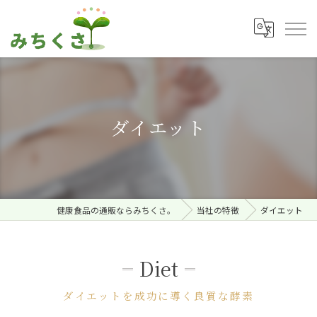
ダイエット
健康食品の通販ならみちくさ。
当社の特徴
ダイエット
Diet
ダイエットを成功に導く良質な酵素