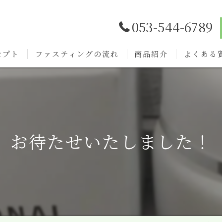
053-544-6789
セプト
ファスティングの流れ
商品紹介
よくある
お待たせいたしました！