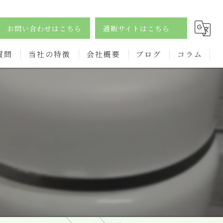
お問い合わせはこちら
通販サイトはこちら
質問
当社の特徴
会社概要
ブログ
コラム
酵素
ダイエット
サプリ
ドリンク
オーガニック