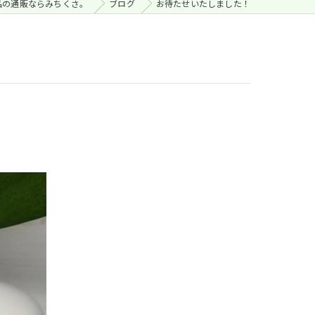
品の通販ならみちくさ。
ブログ
お待たせいたしました！