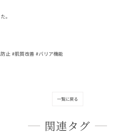
した。
化防止 #肌質改善 #バリア機能
一覧に戻る
関連タグ