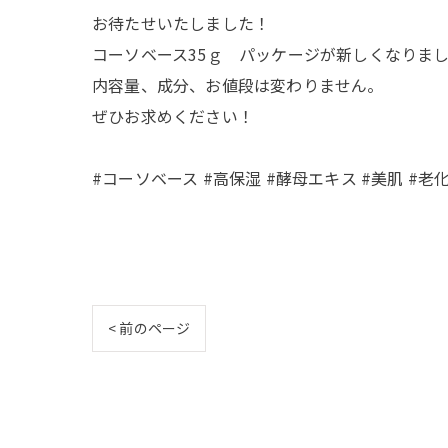
お待たせいたしました！
コーソベース35ｇ パッケージが新しくなりま
内容量、成分、お値段は変わりません。
ぜひお求めください！
#コーソベース #高保湿 #酵母エキス #美肌 #老
< 前のページ