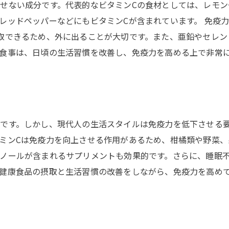
せない成分です。代表的なビタミンCの食材としては、レモ
レッドペッパーなどにもビタミンCが含まれています。 免疫
取できるため、外に出ることが大切です。また、亜鉛やセレン
食事は、日頃の生活習慣を改善し、免疫力を高める上で非常
です。しかし、現代人の生活スタイルは免疫力を低下させる
ミンCは免疫力を向上させる作用があるため、柑橘類や野菜、
ノールが含まれるサプリメントも効果的です。さらに、睡眠
健康食品の摂取と生活習慣の改善をしながら、免疫力を高め
う