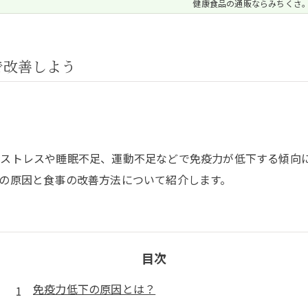
健康食品の通販ならみちくさ
で改善しよう
ストレスや睡眠不足、運動不足などで免疫力が低下する傾向
の原因と食事の改善方法について紹介します。
目次
免疫力低下の原因とは？