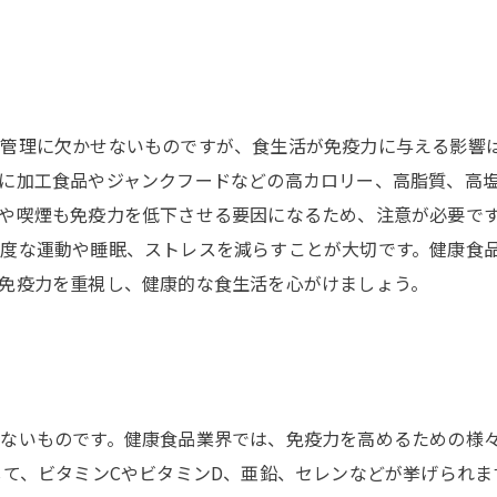
康管理に欠かせないものですが、食生活が免疫力に与える影響
に加工食品やジャンクフードなどの高カロリー、高脂質、高
や喫煙も免疫力を低下させる要因になるため、注意が必要で
度な運動や睡眠、ストレスを減らすことが大切です。健康食
免疫力を重視し、健康的な食生活を心がけましょう。
ないものです。健康食品業界では、免疫力を高めるための様
して、ビタミンCやビタミンD、亜鉛、セレンなどが挙げられま