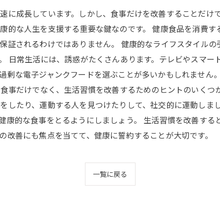
速に成長しています。しかし、食事だけを改善することだけ
康的な人生を支援する重要な鍵なのです。 健康食品を消費す
保証されるわけではありません。 健康的なライフスタイルの
。 日常生活には、誘惑がたくさんあります。テレビやスマー
過剰な電子ジャンクフードを選ぶことが多いかもしれません
 食事だけでなく、生活習慣を改善するためのヒントのいくつ
をしたり、運動する人を見つけたりして、社交的に運動しま
健康的な食事をとるようにしましょう。 生活習慣を改善する
の改善にも焦点を当てて、健康に誓約することが大切です。
一覧に戻る