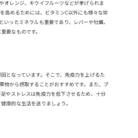
ンやオレンジ、キウイフルーツなどが挙げられま
力を高めるためには、ビタミンC以外にも様々な栄
といったミネラルも重要であり、レバーや牡蠣、
に重要なものです。
要因となっています。そこで、免疫力を上げるた
果物から摂取することがおすすめです。また、プ
不足やストレスは免疫力を低下させるため、十分
て健康的な生活を送りましょう。