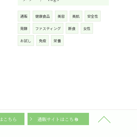
通販
健康食品
美容
美肌
安全性
発酵
ファスティング
断食
女性
お試し
免疫
栄養
はこちら
通販サイトはこちら