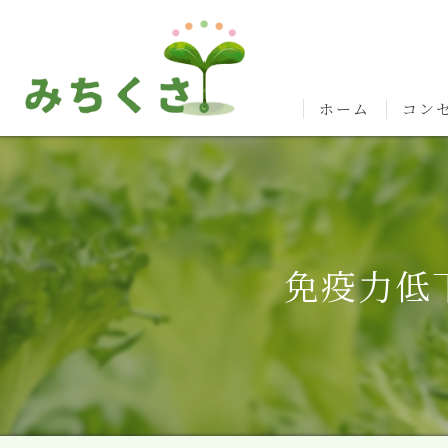
ホーム
コン
免疫力低