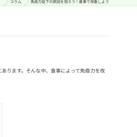
。
コラム
免疫力低下の原因を知ろう！食事で改善しよう
にあります。そんな中、食事によって免疫力を改