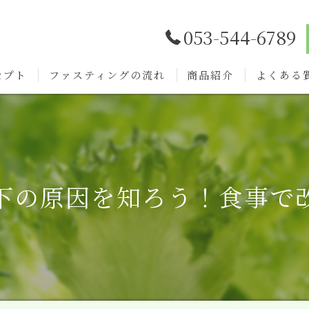
053-544-6789
セプト
ファスティングの流れ
商品紹介
よくある
下の原因を知ろう！食事で