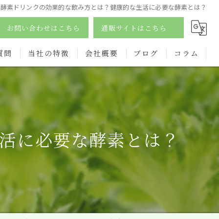
酵素ドリンクの効果的な飲み方とは？健康的な生活に必要な酵素とは？
お問い合わせはこちら
通販サイトはこちら
質問
当社の特徴
会社概要
ブログ
コラム
酵素
ダイエット
活に必要な酵素とは？
サプリ
ドリンク
オーガニック