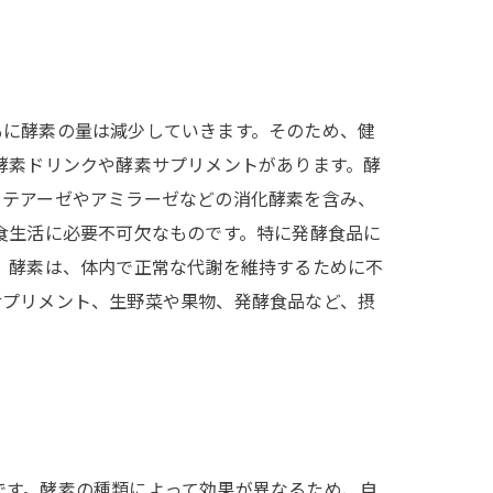
もに酵素の量は減少していきます。そのため、健
酵素ドリンクや酵素サプリメントがあります。酵
ロテアーゼやアミラーゼなどの消化酵素を含み、
食生活に必要不可欠なものです。特に発酵食品に
 酵素は、体内で正常な代謝を維持するために不
サプリメント、生野菜や果物、発酵食品など、摂
です。酵素の種類によって効果が異なるため、自