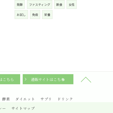
発酵
ファスティング
断食
女性
お試し
免疫
栄養
はこちら
通販サイトはこちら
酵素
ダイエット
サプリ
ドリンク
シー
サイトマップ