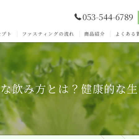
053-544-6789
セプト
ファスティングの流れ
商品紹介
よくある
的な飲み方とは？健康的な生