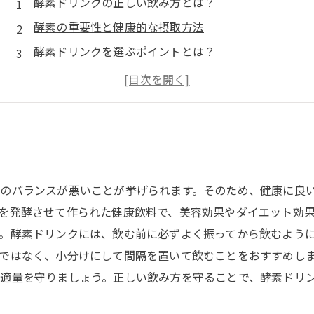
酵素ドリンクの正しい飲み方とは？
酵素の重要性と健康的な摂取方法
酵素ドリンクを選ぶポイントとは？
酵素ドリンクと食事の関係
酵素ドリンクを飲む時間帯とは？
のバランスが悪いことが挙げられます。そのため、健康に良
を発酵させて作られた健康飲料で、美容効果やダイエット効
。酵素ドリンクには、飲む前に必ずよく振ってから飲むよう
ではなく、小分けにして間隔を置いて飲むことをおすすめし
適量を守りましょう。正しい飲み方を守ることで、酵素ドリ