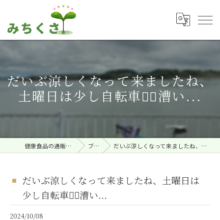
だいぶ涼しくなって来ましたね、
土曜日は少し自転車🚴‍♀️漕い...
健康食品の通販ならみちくさ。
ブログ
だいぶ涼しくなって来ましたね、土曜日は少し自転車🚴‍♀️漕い...
だいぶ涼しくなって来ましたね、土曜日は
少し自転車🚴‍♀️漕い...
2024/10/08