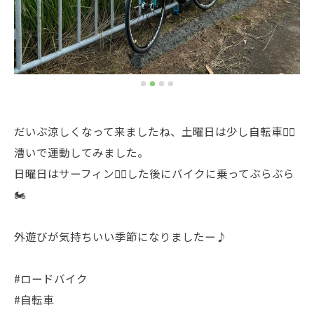
だいぶ涼しくなって来ましたね、土曜日は少し自転車🚴‍♀️
漕いで運動してみました。
日曜日はサーフィン🏄‍♂️した後にバイクに乗ってぶらぶら
🏍️
外遊びが気持ちいい季節になりましたー♪
#ロードバイク
#自転車