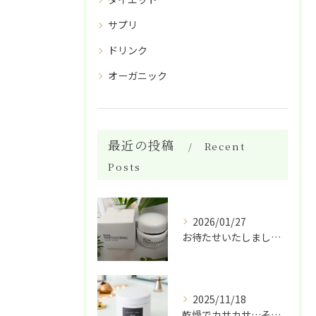
サプリ
ドリンク
オーガニック
最近の投稿
Recent
Posts
2026/01/27
お待たせいたしました！
2025/11/18
乾燥でカサカサ…そんな肌に救世主✨ 天然酵母と植物エキスでし...