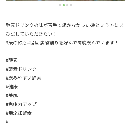
酵素ドリンクの味が苦手で続かなかった😭という方にぜ
ひ試していただきたい！
3歳の娘も#陽旦 炭酸割りを好んで毎晩飲んでいます！
#酵素
#酵素ドリンク
#飲みやすい酵素
#健康
#美肌
#免疫力アップ
#無添加酵素
#