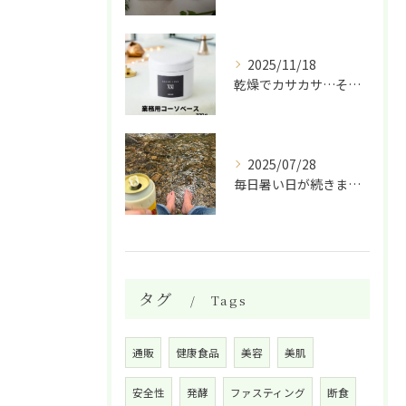
2025/11/18
乾燥でカサカサ…そんな肌に救世主✨ 天然酵母と植物エキスでし...
2025/07/28
毎日暑い日が続きますね。
タグ
Tags
通販
健康食品
美容
美肌
安全性
発酵
ファスティング
断食