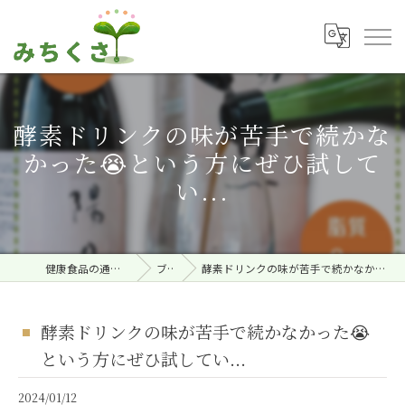
酵素ドリンクの味が苦手で続かな
かった😭という方にぜひ試して
い...
健康食品の通販ならみちくさ。
ブログ
酵素ドリンクの味が苦手で続かなかった😭という方にぜひ試してい...
酵素ドリンクの味が苦手で続かなかった😭
という方にぜひ試してい...
2024/01/12