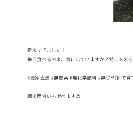
新米できました！
毎日食べるお米、気にしていますか？特に玄米を
#農家直送 #無農薬 #無化学肥料 #無除草剤 で
精米度合いも選べます😉