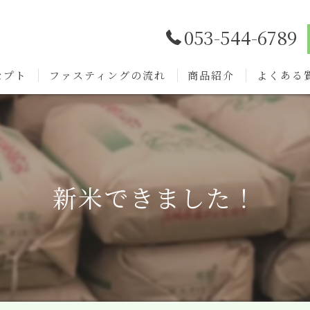
053-544-6789
セプト
ファスティングの流れ
商品紹介
よくある
新米できました！