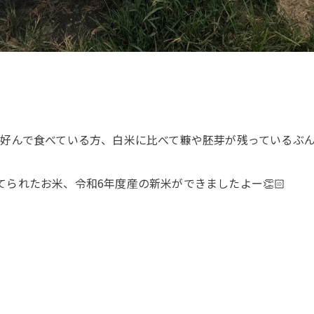
好んで食べている方、白米に比べて糠や胚芽が残っているぶ
育てられたお米、令和6年度産の新米ができましたよー👏🏻