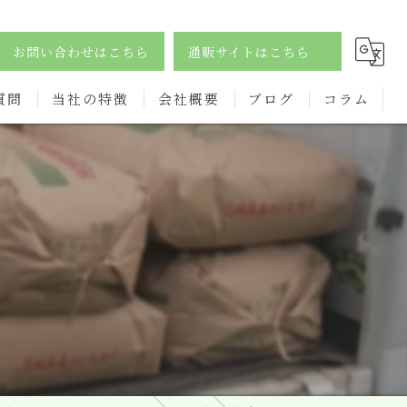
お問い合わせはこちら
通販サイトはこちら
質問
当社の特徴
会社概要
ブログ
コラム
酵素
ダイエット
サプリ
ドリンク
オーガニック