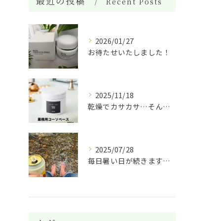
最近の投稿
Recent Posts
2026/01/27
お待たせいたしました！
2025/11/18
乾燥でカサカサ…そんな肌に救世主✨ 天然酵母と植物エキスでし...
2025/07/28
毎日暑い日が続きますね。