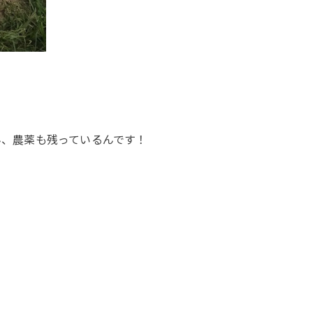
ん、農薬も残っているんです！