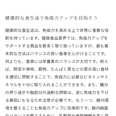
健康的な食生活で免疫力アップを目指そう
健康的な食生活は、免疫力を高める上で非常に重要な役
割を持っています。健康食品業界では、免疫力アップを
サポートする商品を数多く取り扱っていますが、最も基
本的な方法はバランスの良い食事を心がけることです。
何よりも、食事には栄養素のバランスが大切です。例え
ば、野菜や果物、穀物、たんぱく質などの質の高い食材
を適切に摂取することで、免疫力に必要なビタミンやミ
ネラルを十分に取り入れることができます。また、糖分
の摂り過ぎや脂肪分の過剰な摂取は、逆に免疫力を下げ
る要因にもなるため注意が必要です。 もう一つ、腸内環
境を整えることも免疫力アップに効果的です。腸内細菌
のバランスを整えるために、乳酸菌や食物繊維を多く含