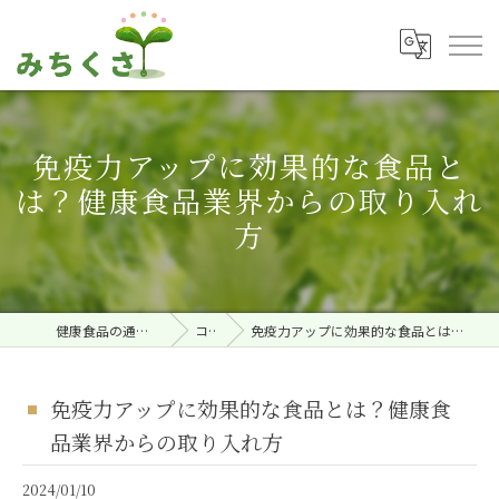
免疫力アップに効果的な食品と
は？健康食品業界からの取り入れ
方
健康食品の通販ならみちくさ。
コラム
免疫力アップに効果的な食品とは？健康食品業界からの取り入れ方
免疫力アップに効果的な食品とは？健康食
品業界からの取り入れ方
2024/01/10