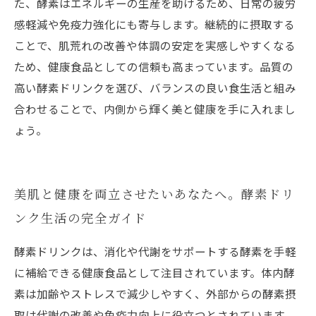
た、酵素はエネルギーの生産を助けるため、日常の疲労
感軽減や免疫力強化にも寄与します。継続的に摂取する
ことで、肌荒れの改善や体調の安定を実感しやすくなる
ため、健康食品としての信頼も高まっています。品質の
高い酵素ドリンクを選び、バランスの良い食生活と組み
合わせることで、内側から輝く美と健康を手に入れまし
ょう。
美肌と健康を両立させたいあなたへ。酵素ドリ
ンク生活の完全ガイド
酵素ドリンクは、消化や代謝をサポートする酵素を手軽
に補給できる健康食品として注目されています。体内酵
素は加齢やストレスで減少しやすく、外部からの酵素摂
取は代謝の改善や免疫力向上に役立つとされています。