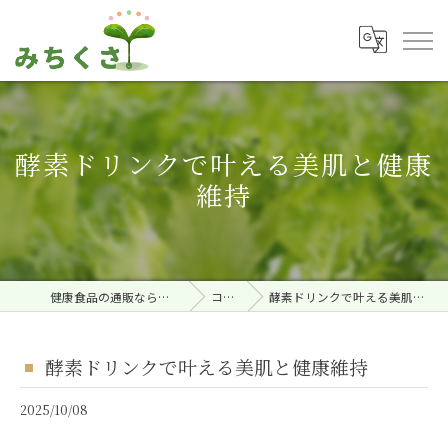
酵素ドリンクで叶える美肌と健康
維持
健康食品の通販ならみちくさ。
コラム
酵素ドリンクで叶える美肌と健康維持
酵素ドリンクで叶える美肌と健康維持
2025/10/08