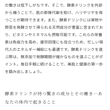
の元気維持の秘訣
の働きは低下しがちです。そこで、酵素ドリンクを外部
から補うことで、肌の新陳代謝を助け、ハリやツヤを保
つことが期待できます。また、酵素ドリンクには果物や
野菜を発酵させて得られる天然成分が豊富に含まれてお
り、ビタミンやミネラルも摂取可能です。これらの栄養
素は免疫力を高め、疲労回復にも役立つため、忙しい現
代人のエネルギー補給にも最適です。酵素ドリンクを選
ぶ際は、無添加で発酵期間が確かなものを選ぶことがポ
イント。毎日手軽に続けることで、美肌と健康の第一歩
を踏み出しましょう。
酵素ドリンクが持つ驚きの成分とその働き—あ
なたの体内で起きること