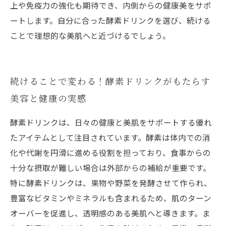
上や免疫力の強化も期待でき、内側からの健康美をサポ
ートします。自分に合った酵素ドリンクを選び、続ける
ことで理想的な美肌へと近づけるでしょう。
続けることで変わる！酵素ドリンクがもたらす
美容と健康の実感
酵素ドリンクは、日々の健康と美肌をサポートする優れ
たアイテムとして注目されています。酵素は体内での消
化や代謝を円滑に進める役割を担っており、食事からの
十分な摂取が難しい場合は外部からの補給が重要です。
特に酵素ドリンクは、果物や野菜を発酵させて作られ、
豊富なビタミンやミネラルも含まれるため、肌のターン
オーバーを促進し、透明感のある美肌へと導きます。ま