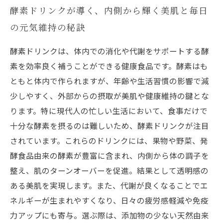
酵素ドリンクが導く、内側から輝く美肌と毎日
の元気維持の秘訣
酵素ドリンクは、体内での消化や代謝をサポートする酵
素を効率良く補うことができる健康食品です。酵素はも
ともと体内で作られますが、年齢や生活習慣の影響で減
少しやすく、外部からの摂取が美肌や健康維持の鍵とな
ります。特に現代人の忙しい生活において、食事だけで
十分な酵素を摂るのは難しいため、酵素ドリンクが注目
されています。これらのドリンクには、果物や野菜、発
酵食品由来の酵素が豊富に含まれ、内側から体の調子を
整え、肌のターンオーバーを促進。結果として透明感の
ある美肌を実現します。また、代謝が良くなることでエ
ネルギーが生まれやすくなり、日々の疲労感軽減や免疫
力アップにも寄与。選ぶ際は、添加物の少ない天然由来