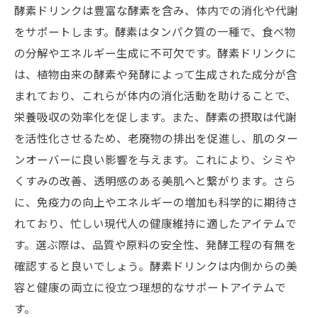
酵素ドリンクは豊富な酵素を含み、体内での消化や代謝
をサポートします。酵素はタンパク質の一種で、食べ物
の分解やエネルギー生成に不可欠です。酵素ドリンクに
は、植物由来の酵素や発酵によって生成された成分が含
まれており、これらが体内の消化活動を助けることで、
栄養吸収の効率化を促します。また、酵素の摂取は代謝
を活性化させるため、老廃物の排出を促進し、肌のター
ンオーバーに良い影響を与えます。これにより、シミや
くすみの改善、透明感のある美肌へと繋がります。さら
に、免疫力の向上やエネルギーの増加も科学的に期待さ
れており、忙しい現代人の健康維持に適したアイテムで
す。選ぶ際は、品質や原料の安全性、発酵工程の有無を
確認すると良いでしょう。酵素ドリンクは内側からの美
容と健康の両立に役立つ理想的なサポートアイテムで
す。