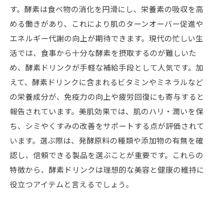
す。酵素は食べ物の消化を円滑にし、栄養素の吸収を高
める働きがあり、これにより肌のターンオーバー促進や
エネルギー代謝の向上が期待できます。現代の忙しい生
活では、食事から十分な酵素を摂取するのが難しいた
め、酵素ドリンクが手軽な補給手段として人気です。加
えて、酵素ドリンクに含まれるビタミンやミネラルなど
の栄養成分が、免疫力の向上や疲労回復にも寄与すると
報告されています。美肌効果では、肌のハリ・潤いを保
ち、シミやくすみの改善をサポートする点が評価されて
います。選ぶ際は、発酵原料の種類や添加物の有無を確
認し、信頼できる製品を選ぶことが重要です。これらの
特徴から、酵素ドリンクは理想的な美容と健康の維持に
役立つアイテムと言えるでしょう。