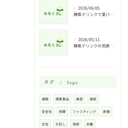
2026/06/05
酵素ドリンクで夏バテ予防法
2026/05/11
酵素ドリンクの効果的な飲み方と適した人
タグ
Tags
通販
健康食品
美容
美肌
安全性
発酵
ファスティング
断食
女性
お試し
免疫
栄養