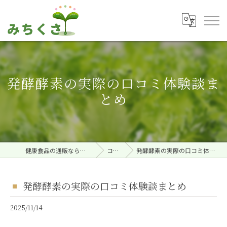
発酵酵素の実際の口コミ体験談ま
とめ
健康食品の通販ならみちくさ。
コラム
発酵酵素の実際の口コミ体験談まとめ
発酵酵素の実際の口コミ体験談まとめ
2025/11/14