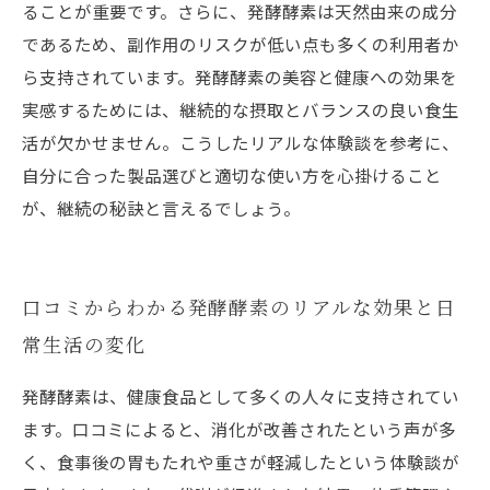
ることが重要です。さらに、発酵酵素は天然由来の成分
であるため、副作用のリスクが低い点も多くの利用者か
ら支持されています。発酵酵素の美容と健康への効果を
実感するためには、継続的な摂取とバランスの良い食生
活が欠かせません。こうしたリアルな体験談を参考に、
自分に合った製品選びと適切な使い方を心掛けること
が、継続の秘訣と言えるでしょう。
口コミからわかる発酵酵素のリアルな効果と日
常生活の変化
発酵酵素は、健康食品として多くの人々に支持されてい
ます。口コミによると、消化が改善されたという声が多
く、食事後の胃もたれや重さが軽減したという体験談が