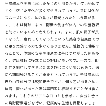
発酵酵素を実際に試した多くの利用者から、使い始めて
すぐに感じた変化が多く寄せられています。特に消化が
スムーズになり、体の重さが軽減されたという声が多
く、これは発酵によって酵素の働きが体内での栄養吸収
を助けているためと考えられます。また、肌の調子が良
くなった、疲れにくくなったといった美容や健康面での
効果を実感する方も少なくありません。継続的に使用す
ることで、体調の安定や便通の改善につながった例も多
く、健康維持に役立つとの評価が高いです。一方で、即
効性を期待しすぎると効果を感じにくい場合もあり、適
切な期間続けることが重要とされています。発酵酵素は
自然由来成分で比較的安全ですが、個人差があるため、
体調に変化があった際は専門家に相談することが推奨さ
れます。これらのリアルな口コミを参考に、自分に合っ
た発酵酵素選びを行い、健康的な生活を目指しましょ