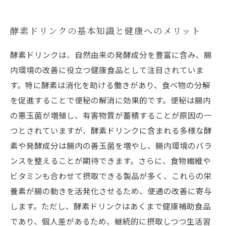
酵素ドリンクの基本知識と健康へのメリット
酵素ドリンクは、自然由来の発酵成分を豊富に含み、腸
内環境の改善に役立つ健康食品として注目されていま
す。特に酵素は消化を助ける働きがあり、食べ物の分解
を促進することで便秘の解消に効果的です。便秘は腸内
の悪玉菌が増殖し、有害物質が蓄積することが原因の一
つとされていますが、酵素ドリンクに含まれる多様な酵
素や発酵成分は腸内の善玉菌を増やし、腸内環境のバラ
ンスを整えることが期待できます。さらに、食物繊維や
ビタミンも合わせて摂取できる製品が多く、これらの栄
養素が腸の動きを活発化させるため、便通の改善に寄与
します。ただし、酵素ドリンクはあくまで健康補助食品
であり、個人差があるため、継続的に摂取しつつ生活習