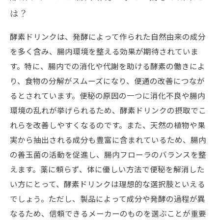
は？
酵素ドリンクは、発酵によって作られた自然由来の成分
を多く含み、腸内環境を整える効果が期待されていま
す。特に、腸内での消化や代謝を助ける酵素の働きによ
り、食物の分解がスムーズになり、便通の改善につなが
るとされています。便秘の原因の一つに消化不良や腸内
環境の乱れが挙げられるため、酵素ドリンクの摂取でこ
れらを改善しやすくなるのです。また、天然の植物や果
実から抽出される成分も豊富に含まれているため、腸内
の善玉菌の活動を促進し、腸内フローラのバランスを整
えます。薬に頼らず、体に優しい方法で便秘を解消した
い方にとって、酵素ドリンクは理想的な選択肢といえる
でしょう。ただし、製品によって成分や発酵の過程が異
なるため、信頼できるメーカーのものを選ぶことが重要