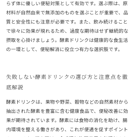
らず体に優しい便秘対策として有効です。選ぶ際は、原
材料が自然由来で無添加のものを選ぶことが重要で、品
質と安全性にも注意が必要です。また、飲み続けること
で徐々に効果が現れるため、過度な期待はせず継続的な
摂取を心掛けましょう。酵素ドリンクは健康的な食生活
の一環として、便秘解消に役立つ有力な選択肢です。
失敗しない酵素ドリンクの選び方と注意点を徹
底解説
酵素ドリンクは、果物や野菜、穀物などの自然素材から
抽出された酵素を豊富に含む健康食品で、便秘改善に効
果が期待されています。酵素には食物の消化を助け、腸
内環境を整える働きがあり、これが便通を促すポイント