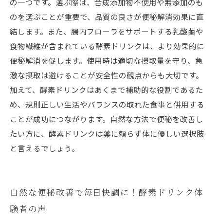
の一つです。選ぶ際は、合成添加物不使用や無添加のも
のを選ぶことが重要で、品質の良さが便秘解消効果に直
結します。また、腸内フローラをサポートする乳酸菌や
食物繊維が含まれている酵素ドリンクは、より効果的に
便秘解消を促します。使用時は適切な摂取量を守り、急
激な摂取は避けることが安全性の観点からも大切です。
加えて、酵素ドリンクはあくまで補助的な役割であるた
め、規則正しい生活やバランスの取れた食事と併用する
ことが成功につながります。自然な方法で便秘を改善し
たい方に、酵素ドリンクは薬に頼らず体に優しい選択肢
と言えるでしょう。
自然な便秘改善で毎日快調に！酵素ドリンク体
験者の声