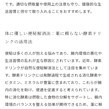
です。適切な摂取量や使用上の注意も守り、健康的な生
活習慣と併せて取り入れることをおすすめします。
体に優しい便秘解消法：薬に頼らない酵素ドリ
ンクの活用法
便秘は多くの人が抱える悩みであり、腸内環境の悪化や
生活習慣の乱れが主な原因とされています。近年、酵素
ドリンクが自然な便秘解消法として注目を集めていま
す。酵素ドリンクには発酵過程で生成される消化酵素や
ビタミン、ミネラルが豊富に含まれており、これらが腸
内の消化を助け、便通を促進すると考えられています。
特に消化酵素は摂取した食物の分解をサポートし、腸内
環境のバランスを整える効果が期待できるため、薬に頼