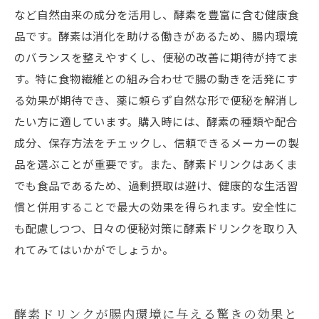
ングと比較
など自然由来の成分を活用し、酵素を豊富に含む健康食
品です。酵素は消化を助ける働きがあるため、腸内環境
のバランスを整えやすくし、便秘の改善に期待が持てま
す。特に食物繊維との組み合わせで腸の動きを活発にす
る効果が期待でき、薬に頼らず自然な形で便秘を解消し
たい方に適しています。購入時には、酵素の種類や配合
成分、保存方法をチェックし、信頼できるメーカーの製
品を選ぶことが重要です。また、酵素ドリンクはあくま
でも食品であるため、過剰摂取は避け、健康的な生活習
慣と併用することで最大の効果を得られます。安全性に
も配慮しつつ、日々の便秘対策に酵素ドリンクを取り入
れてみてはいかがでしょうか。
酵素ドリンクが腸内環境に与える驚きの効果と