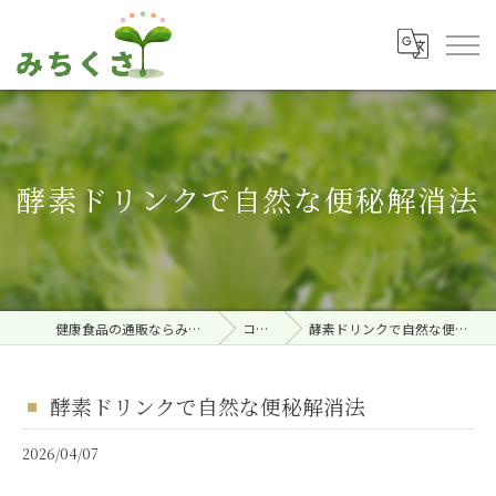
酵素ドリンクで自然な便秘解消法
健康食品の通販ならみちくさ。
コラム
酵素ドリンクで自然な便秘解消法
酵素ドリンクで自然な便秘解消法
2026/04/07