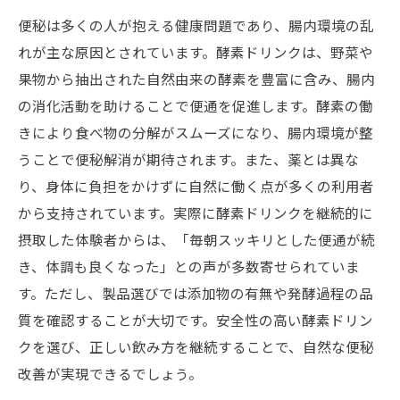
便秘は多くの人が抱える健康問題であり、腸内環境の乱
れが主な原因とされています。酵素ドリンクは、野菜や
果物から抽出された自然由来の酵素を豊富に含み、腸内
の消化活動を助けることで便通を促進します。酵素の働
きにより食べ物の分解がスムーズになり、腸内環境が整
うことで便秘解消が期待されます。また、薬とは異な
り、身体に負担をかけずに自然に働く点が多くの利用者
から支持されています。実際に酵素ドリンクを継続的に
摂取した体験者からは、「毎朝スッキリとした便通が続
き、体調も良くなった」との声が多数寄せられていま
す。ただし、製品選びでは添加物の有無や発酵過程の品
質を確認することが大切です。安全性の高い酵素ドリン
クを選び、正しい飲み方を継続することで、自然な便秘
改善が実現できるでしょう。