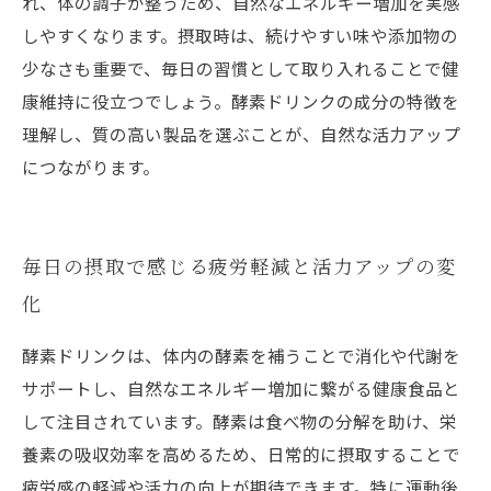
れ、体の調子が整うため、自然なエネルギー増加を実感
しやすくなります。摂取時は、続けやすい味や添加物の
少なさも重要で、毎日の習慣として取り入れることで健
康維持に役立つでしょう。酵素ドリンクの成分の特徴を
理解し、質の高い製品を選ぶことが、自然な活力アップ
につながります。
毎日の摂取で感じる疲労軽減と活力アップの変
化
酵素ドリンクは、体内の酵素を補うことで消化や代謝を
サポートし、自然なエネルギー増加に繋がる健康食品と
して注目されています。酵素は食べ物の分解を助け、栄
養素の吸収効率を高めるため、日常的に摂取することで
疲労感の軽減や活力の向上が期待できます。特に運動後