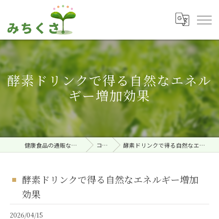
酵素ドリンクで得る自然なエネル
ギー増加効果
健康食品の通販ならみちくさ。
コラム
酵素ドリンクで得る自然なエネルギー増加効果
酵素ドリンクで得る自然なエネルギー増加
効果
2026/04/15