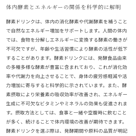
体内酵素とエネルギーの関係を科学的に解明
酵素ドリンクは、体内の消化酵素や代謝酵素を補うこと
で自然なエネルギー増加をサポートします。人間の体内
では、食物を分解しエネルギーに変換する酵素の働きが
不可欠ですが、年齢や生活習慣により酵素の活性が低下
することがあります。酵素ドリンクには、発酵食品由来
の多種多様な酵素が豊富に含まれており、これが消化効
率や代謝力を向上させることで、身体の疲労感軽減や活
力増加に寄与すると科学的に示されています。また、酵
素摂取により栄養素の吸収効率が改善され、エネルギー
生成に不可欠なビタミンやミネラルの効果も促進されま
す。摂取方法としては、食事と一緒や空腹時に飲むこと
が多く、続けることで体内環境の改善が期待できます。
酵素ドリンクを選ぶ際は、発酵期間や原料の品質が明記