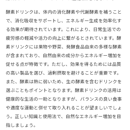
酵素ドリンクは、体内の消化酵素や代謝酵素を補うこと
で、消化吸収をサポートし、エネルギー生成を効率化す
る効果が期待されています。これにより、日常生活での
疲労感の軽減や活力の向上に繋がるとされています。酵
素ドリンクには果物や野菜、発酵食品由来の多様な酵素
が含まれており、自然由来の成分からエネルギー増加を
促せる点が特徴です。ただし、効果を得るためには品質
の高い製品を選び、過剰摂取を避けることが重要です。
また、酵素は熱に弱いため、生の酵素を含むドリンクを
選ぶこともポイントとなります。酵素ドリンクの活用は
健康的な生活の一助となりますが、バランスの良い食事
や適度な運動と併せて取り入れることが望ましいでしょ
う。正しい知識と使用法で、自然なエネルギー増加を目
指しましょう。