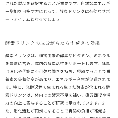
された製品を選択することが重要です。自然なエネルギ
ー増加を目指す方にとって、酵素ドリンクは有効なサポ
ートアイテムとなるでしょう。
酵素ドリンクの成分がもたらす驚きの効果
酵素ドリンクは、植物由来の酵素やビタミン、ミネラル
を豊富に含み、体内の酵素活性をサポートします。酵素
は消化や代謝に不可欠な働きを持ち、摂取することで栄
養素の吸収効率が高まり、エネルギー産生が促進されま
す。特に、発酵過程で生まれる生きた酵素が含まれる酵
素ドリンクは、体内での酵素不足を補い、疲労回復や活
力の向上に寄与することが研究で示されています。ま
た、消化活動が円滑になることで胃腸の負担が軽減さ