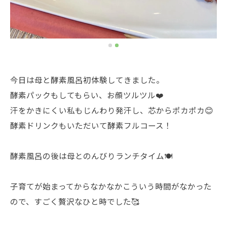
今日は母と酵素風呂初体験してきました。
酵素パックもしてもらい、お顔ツルツル❤️
汗をかきにくい私もじんわり発汗し、芯からポカポカ😊
酵素ドリンクもいただいて酵素フルコース！
酵素風呂の後は母とのんびりランチタイム🍽️
子育てが始まってからなかなかこういう時間がなかった
ので、すごく贅沢なひと時でした🥰