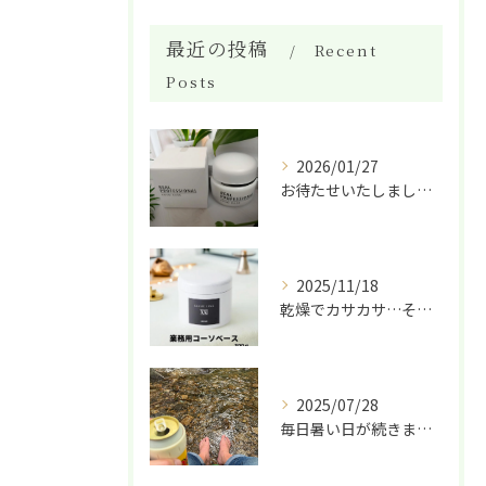
最近の投稿
Recent
Posts
2026/01/27
お待たせいたしました！
2025/11/18
乾燥でカサカサ…そんな肌に救世主✨ 天然酵母と植物エキスでし...
2025/07/28
毎日暑い日が続きますね。