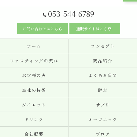
053-544-6789
お問い合わせはこちら
通販サイトはこちら
ホーム
コンセプト
ファスティングの流れ
商品紹介
お客様の声
よくある質問
当社の特徴
酵素
ダイエット
サプリ
ドリンク
オーガニック
会社概要
ブログ