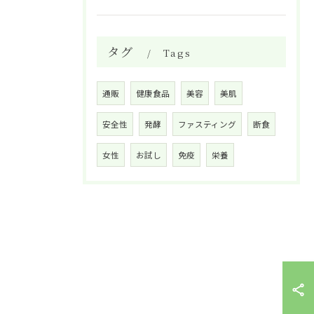
タグ
Tags
通販
健康食品
美容
美肌
安全性
発酵
ファスティング
断食
女性
お試し
免疫
栄養