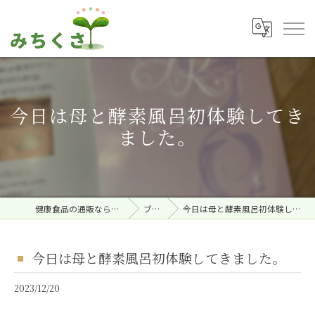
今日は母と酵素風呂初体験してき
ました。
健康食品の通販ならみちくさ。
ブログ
今日は母と酵素風呂初体験してきました。
今日は母と酵素風呂初体験してきました。
2023/12/20