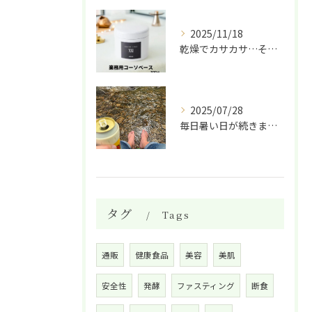
2025/11/18
乾燥でカサカサ…そんな肌に救世主✨ 天然酵母と植物エキスでし...
2025/07/28
毎日暑い日が続きますね。
タグ
Tags
通販
健康食品
美容
美肌
安全性
発酵
ファスティング
断食