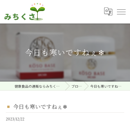
今日も寒いですねぇ❄
健康食品の通販ならみちくさ。
ブログ
今日も寒いですねぇ❄
今日も寒いですねぇ❄
2023/12/22