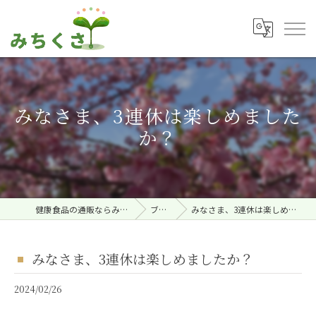
みなさま、3連休は楽しめました
か？
健康食品の通販ならみちくさ。
ブログ
みなさま、3連休は楽しめましたか？
みなさま、3連休は楽しめましたか？
2024/02/26